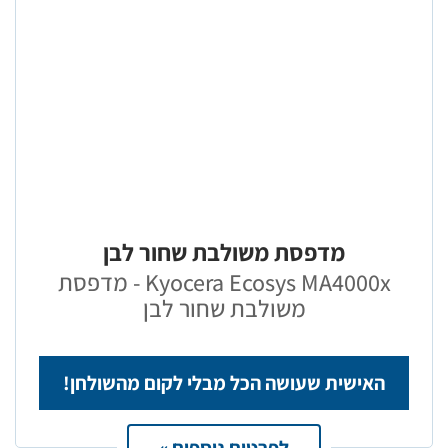
מדפסת משולבת שחור לבן
Kyocera Ecosys MA4000x - מדפסת
משולבת שחור לבן
האישית שעושה הכל מבלי לקום מהשולחן!