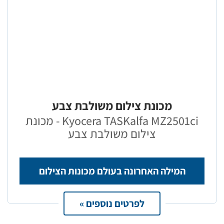
מכונת צילום משולבת צבע
Kyocera TASKalfa MZ2501ci - מכונת
צילום משולבת צבע
המילה האחרונה בעולם מכונות הצילום
לפרטים נוספים »