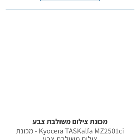
מכונת צילום משולבת צבע
Kyocera TASKalfa MZ2501ci - מכונת
צילום משולבת צבע