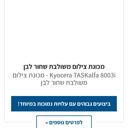
מכונת צילום משולבת שחור לבן
Kyocera TASKalfa 8003i - מכונת צילום
משולבת שחור לבן
ביצועים גבוהים עם עלויות נמוכות במיוחד!
לפרטים נוספים »