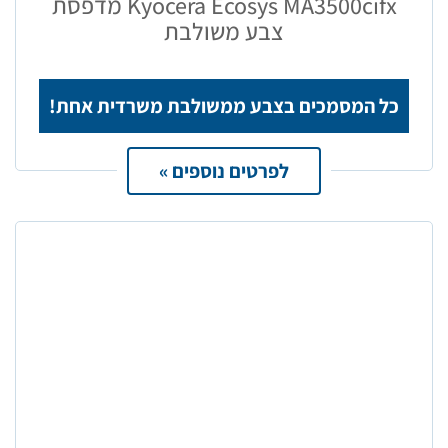
Kyocera Ecosys MA3500cifx מדפסת
צבע משולבת
כל המסמכים בצבע ממשולבת משרדית אחת!
לפרטים נוספים »