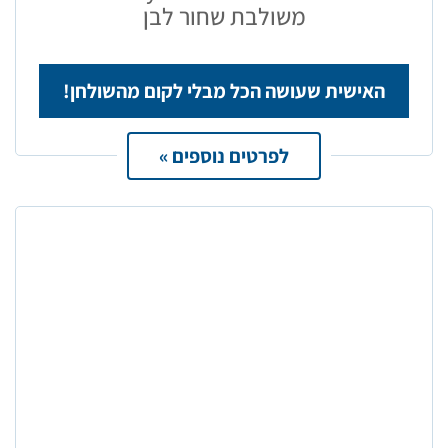
משולבת שחור לבן
האישית שעושה הכל מבלי לקום מהשולחן!
לפרטים נוספים »