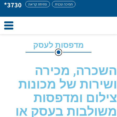
*3730
תמיכה טכנית
פתיחת קריאה
ggle
tion
מדפסות לעסק
השכרה, מכירה
ושירות של מכונות
צילום ומדפסות
משולבות בעסק או