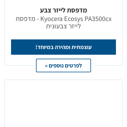
מדפסת לייזר צבע
Kyocera Ecosys PA3500cx - מדפסת
לייזר צבעונית
עוצמתית ומהירה במיוחד!
לפרטים נוספים »