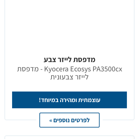
מדפסת לייזר צבע
Kyocera Ecosys PA3500cx - מדפסת
לייזר צבעונית
עוצמתית ומהירה במיוחד!
לפרטים נוספים »