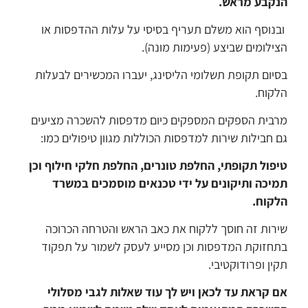
הנקבע מראש.
ובנוסף הוא משלם תעריף בסיסי על עלות ההדפסות או
הצילומים שביצע (פעימות מונה).
בסיום תקופת תשלומי הליסינג, יעברו המכשירים לבעלות
הלקוח.
מרבית הספקים המספקים כיום מדפסות להשכרה מציעים
גם חבילות שירות למדפסות הכוללות מגוון טיפולים כמו:
טיפול תקופתי, החלפת טונרים, החלפת חלקי חילוף וכן
תמיכה ותיקונים על ידי טכנאים מוסמכים במשרד
הלקוח.
שירות זה חוסך ללקוח את כאב הראש והטרחה הכרוכה
בתחזוקת המדפסות וכן מסייע לעסק לשמור על תפקוד
תקין ופרודוקטיבי.
אם קראת עד לכאן ויש לך עוד שאלות לגבי מסלולי