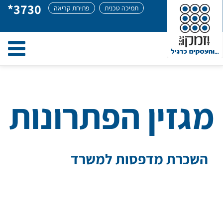
*3730
תמיכה טכנית
פתיחת קריאה
ggle
tion
מגזין הפתרונות
של יזמקו
השכרת מדפסות למשרד