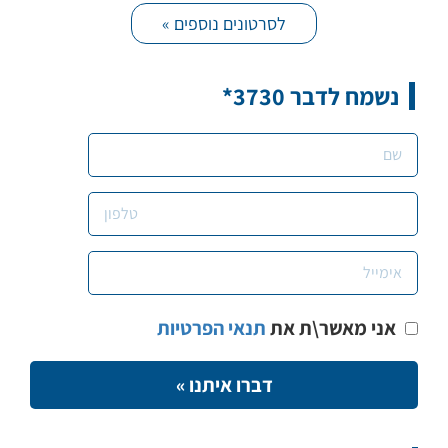
לסרטונים נוספים »
נשמח לדבר 3730*
אני מאשר\ת את
תנאי הפרטיות