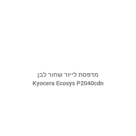
מדפסת לייזר שחור לבן
Kyocera Ecosys P2040cdn