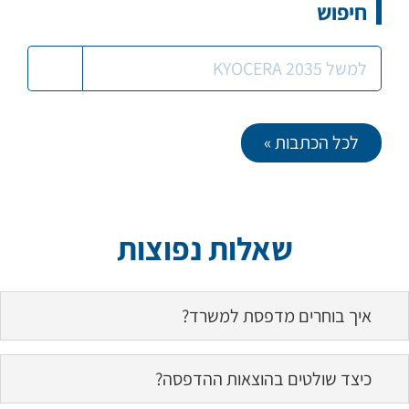
חיפוש
לכל הכתבות »
שאלות נפוצות
איך בוחרים מדפסת למשרד?
כדי לבחור במדפסת הנכונה, יש לאפיין באופן ברור
כיצד שולטים בהוצאות ההדפסה?
ומדויק את הצרכים של המשרד. לכל מכונה מפרט