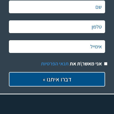
אני מאשר\ת את
תנאי הפרטיות