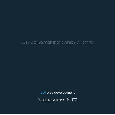
כל הזכויות שמורות ליזמקו חברה בע”מ © 2017
EOI
web development
MINTZ - קידום אורגני בגוגל