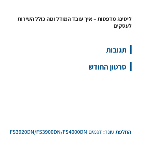
ליסינג מדפסות – איך עובד המודל ומה כולל השירות
לעסקים
תגובות
סרטון החודש
החלפת טונר: דגמים FS3920DN/FS3900DN/FS4000DN