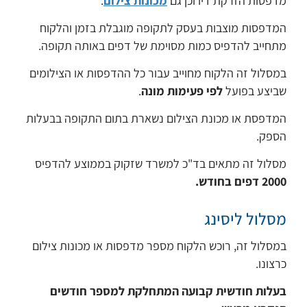
מדפסות הזרקת דיו וכן גם
מכונות צילום
.
המדפסות מוצבות בעסק לתקופה מוגבלת בזמן והלקוח
מתחייב להדפיס כמות מסוימת של דפים באותה תקופה.
במסלול זה הלקוח מחוייב עבור כל ההדפסות או הצילומים
שביצע בפועל
לפי פעימות מונה
.
המדפסת או מכונת הצילום נשארת בתום התקופה בבעלות
הספק.
מסלול זה מתאים בד"כ למשרד שזקוק בממוצע להדפיס
2000 דפים בחודש.
מסלול ליסינג
במסלול זה, רוכש הלקוח מספר מדפסות או מכונות צילום
כרצונו.
בעלות חודשית קבועה המתחלקת למספר חודשים